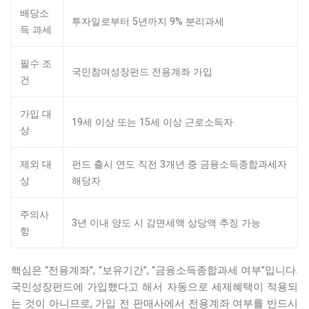
배당소
투자일로부터 5년까지 9% 분리과세
득 과세
필수 조
국민참여성장펀드 전용계좌 가입
건
가입 대
19세 이상 또는 15세 이상 근로소득자
상
제외 대
펀드 출시 연도 직전 3개년 중 금융소득종합과세자
상
해당자
주의사
3년 이내 양도 시 감면세액 상당액 추징 가능
항
핵심은 “전용계좌”, “보유기간”, “금융소득종합과세 여부”입니다.
국민성장펀드에 가입했다고 해서 자동으로 세제혜택이 적용되
는 것이 아니므로, 가입 전 판매사에서 전용계좌 여부를 반드시