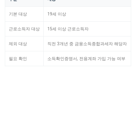
기본 대상
19세 이상
근로소득자 대상
15세 이상 근로소득자
제외 대상
직전 3개년 중 금융소득종합과세자 해당자
필요 확인
소득확인증명서, 전용계좌 가입 가능 여부