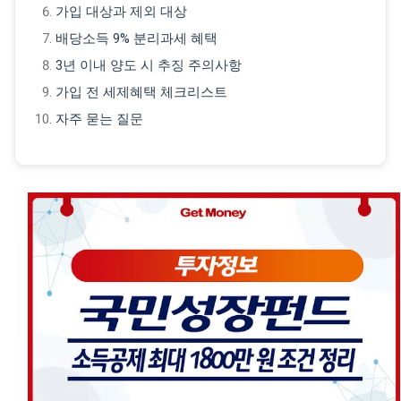
가입 대상과 제외 대상
배당소득 9% 분리과세 혜택
3년 이내 양도 시 추징 주의사항
가입 전 세제혜택 체크리스트
자주 묻는 질문