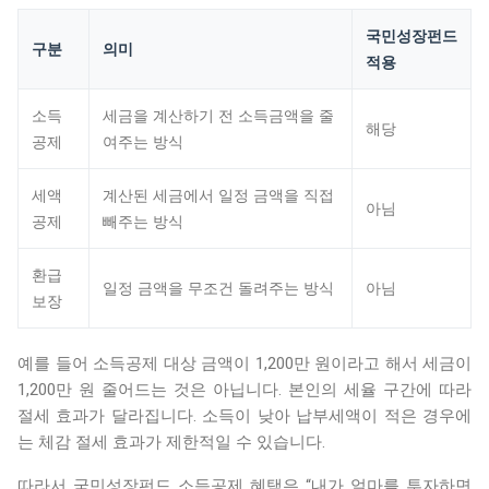
국민성장펀드
구분
의미
적용
소득
세금을 계산하기 전 소득금액을 줄
해당
공제
여주는 방식
세액
계산된 세금에서 일정 금액을 직접
아님
공제
빼주는 방식
환급
일정 금액을 무조건 돌려주는 방식
아님
보장
예를 들어 소득공제 대상 금액이 1,200만 원이라고 해서 세금이
1,200만 원 줄어드는 것은 아닙니다. 본인의 세율 구간에 따라
절세 효과가 달라집니다. 소득이 낮아 납부세액이 적은 경우에
는 체감 절세 효과가 제한적일 수 있습니다.
따라서 국민성장펀드 소득공제 혜택은 “내가 얼마를 투자하면