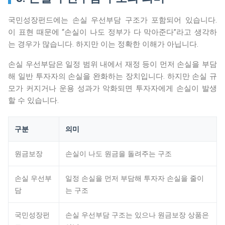
국민성장펀드에는 손실 우선부담 구조가 포함되어 있습니다.
이 표현 때문에 “손실이 나도 정부가 다 막아준다”라고 생각하
는 경우가 많습니다. 하지만 이는 정확한 이해가 아닙니다.
손실 우선부담은 일정 범위 내에서 재정 등이 먼저 손실을 부담
해 일반 투자자의 손실을 완화하는 장치입니다. 하지만 손실 규
모가 커지거나 운용 성과가 악화되면 투자자에게 손실이 발생
할 수 있습니다.
구분
의미
원금보장
손실이 나도 원금을 돌려주는 구조
손실 우선부
일정 손실을 먼저 부담해 투자자 손실을 줄이
담
는 구조
국민성장펀
손실 우선부담 구조는 있으나 원금보장 상품은