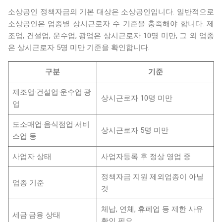
소상공인 정책자금의 기본 대상은 소상공인입니다. 일반적으로
소상공인은 업종별 상시근로자 수 기준을 충족해야 합니다. 제
조업, 건설업, 운수업, 광업은 상시근로자 10명 미만, 그 외 업종
은 상시근로자 5명 미만 기준을 확인합니다.
구분
기준
제조업·건설업·운수업·광
상시근로자 10명 미만
업
도소매업·음식점업·서비
상시근로자 5명 미만
스업 등
사업자 상태
사업자등록 후 정상 영업 중
정책자금 지원 제외업종이 아닐
업종 기준
것
체납, 연체, 휴폐업 등 제한 사유
세금·금융 상태
확인 필요