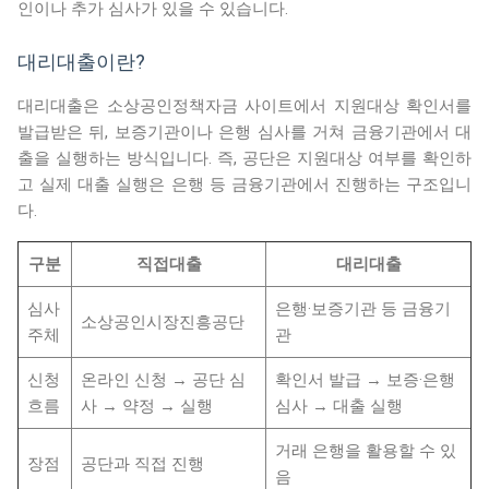
인이나 추가 심사가 있을 수 있습니다.
대리대출이란?
대리대출은 소상공인정책자금 사이트에서 지원대상 확인서를
발급받은 뒤, 보증기관이나 은행 심사를 거쳐 금융기관에서 대
출을 실행하는 방식입니다. 즉, 공단은 지원대상 여부를 확인하
고 실제 대출 실행은 은행 등 금융기관에서 진행하는 구조입니
다.
구분
직접대출
대리대출
심사
은행·보증기관 등 금융기
소상공인시장진흥공단
주체
관
신청
온라인 신청 → 공단 심
확인서 발급 → 보증·은행
흐름
사 → 약정 → 실행
심사 → 대출 실행
거래 은행을 활용할 수 있
장점
공단과 직접 진행
음