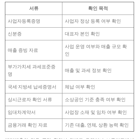
서류
확인 목적
사업자등록증명
사업자 정상 등록 여부 확인
신분증
대표자 본인 확인
사업 운영 여부와 매출 규모 확
매출 증빙 자료
인
부가가치세 과세표준증
매출 및 과세 정보 확인
명
국세·지방세 납세증명서
체납 여부 확인
상시근로자 확인 서류
소상공인 기준 충족 여부 확인
임대차계약서
사업장 소재 및 임차 여부 확인
금융거래 확인 자료
기존 대출, 연체, 상환 능력 확인