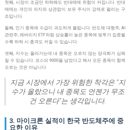
첫째, 시장이 조금만 하락해도 반대매매 위험이 커집니다. 반대
매매는 개인의 의지와 상관없이 보유 주식이 강제로 팔리는 구
조입니다.
둘째, 인기 종목에 수급이 과도하게 몰립니다. 반도체 대형주, AI
관련주, 레버리지 ETF처럼 상승률이 높은 종목에 빚투가 집중될
수록 하락 시 충격도 커질 수 있습니다.
셋째, 지수는 올라가는데 내 종목은 오르지 않는 양극화가 심해
질 수 있습니다. 코스피 9000을 넘었다고 해서 모든 종목이 함께
오르는 것은 아닙니다.
지금 시장에서 가장 위험한 착각은 “지
수가 올랐으니 내 종목도 언젠가 무조
건 오른다”는 생각입니다.
3. 마이크론 실적이 한국 반도체주에 중
요한 이유