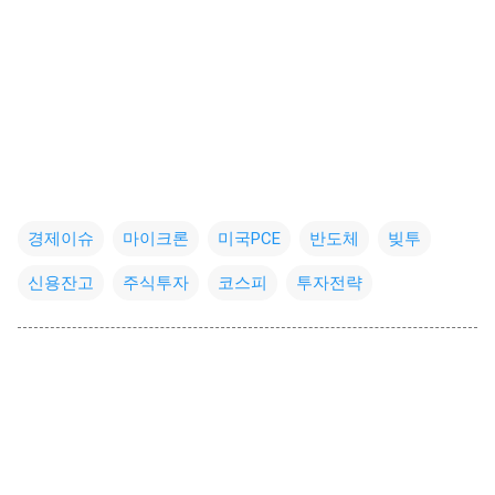
경제이슈
마이크론
미국PCE
반도체
빚투
신용잔고
주식투자
코스피
투자전략